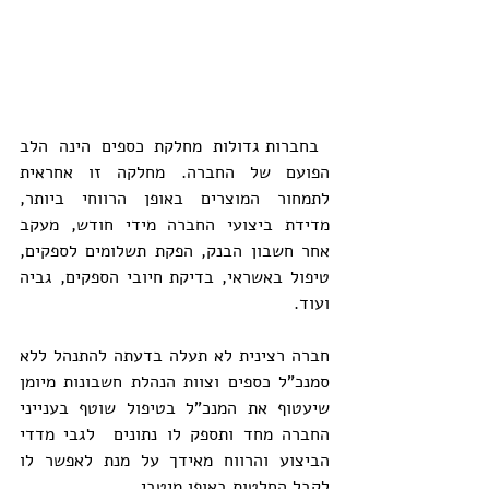
 בחברות גדולות מחלקת כספים הינה הלב 
הפועם של החברה. מחלקה זו אחראית 
לתמחור המוצרים באופן הרווחי ביותר, 
מדידת ביצועי החברה מידי חודש, מעקב 
אחר חשבון הבנק, הפקת תשלומים לספקים, 
טיפול באשראי, בדיקת חיובי הספקים, גביה 
ועוד.
חברה רצינית לא תעלה בדעתה להתנהל ללא 
סמנכ"ל כספים וצוות הנהלת חשבונות מיומן 
שיעטוף את המנכ"ל בטיפול שוטף בענייני 
החברה מחד ותספק לו נתונים  לגבי מדדי 
הביצוע והרווח מאידך על מנת לאפשר לו 
לקבל החלטות באופן מיטבי.