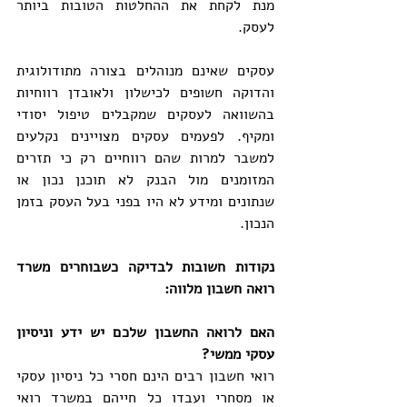
מנת לקחת את ההחלטות הטובות ביותר 
לעסק.
עסקים שאינם מנוהלים בצורה מתודולוגית 
והדוקה חשופים לכישלון ולאובדן רווחיות 
בהשוואה לעסקים שמקבלים טיפול יסודי 
ומקיף. לפעמים עסקים מצויינים נקלעים 
למשבר למרות שהם רווחיים רק כי תזרים 
המזומנים מול הבנק לא תוכנן נכון או 
שנתונים ומידע לא היו בפני בעל העסק בזמן 
הנכון.
נקודות חשובות לבדיקה כשבוחרים משרד 
רואה חשבון מלווה:
האם לרואה החשבון שלכם יש ידע וניסיון 
עסקי ממשי?
רואי חשבון רבים הינם חסרי כל ניסיון עסקי 
או מסחרי ועבדו כל חייהם במשרד רואי 