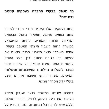
מי מטפל בבעלי החברה בעסקים קטנים 
ובינונים? 
היות ועסקים אלו קטנים מידי מכדי לשכור 
צוות כספים פנימי, תפקידי ניהול הכספים 
ומדידת הרווח אמורים להיות מועברים 
למשרד רואה חשבון חיצוני המטפל בעסק. 
אולם משרדי רואי חשבון רבים רואים את 
עצמם רק כגורם מתווך בין בעל העסק 
לרשויות המס ואינם נותנים כל שירות נוסף 
מעבר להקלדת ניילונית החשבוניות ותשלומי 
המיסים. משרדי רואי חשבון אחרים אינם 
בעלי ידע מסחרי ממשי.
בחירה שגויה במשרד רואי חשבון מטפל 
תשאיר את בעל העסק לטפל בהררי מטלות 
וללא שיש לו את כל הנתונים, הזמן והידע על 