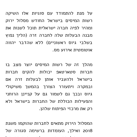
על מנת להתמודד עם סוגיות אלו השיקה 
רשות המיסים בישראל החודש מסלול ירוק 
ומהיר לפיה חברה ישראלית תוכל לשנות את 
מבנה הבעלות שלה לחברה זרה (הליך נפוץ 
בשלבי גיוס ראשוניים) ללא שהדבר יהווה 
אוטומטית אירוע מס.
מהלך זה של רשות המיסים יוצר מצב בו 
חברות סטארטאפ יכולות להקים חברות 
בישראל ולהעביר אותן לבעלות זרה אם 
ובמקרה ויתעורר הצורך בהמשך משיקולי 
גיוס ובכך גם לשמור גם על קניינן הרוחני 
והפעילות הכוללת של החברות בישראל ולא 
רק את מרכזי הפיתוח שלהן.
המסלול הירוק מתאים לחברות שהוקמו משנת 
2018 ואילך, העומדות ברשימה סגורה של 