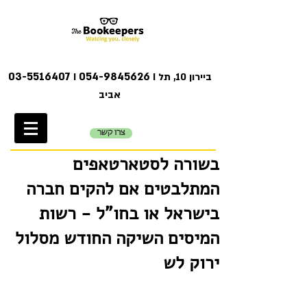
03-5516407
054-9845626
I ביירון 10, תל
I
אביב
צרו קשר
בשורה לסטארטאפים
המתלבטים אם להקים חברה
בישראל או בחו"ל - רשות
המיסים השיקה החודש מסלול
ירוק לש