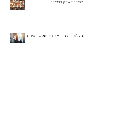
אפשר חשבון בבקשה?
הקלות במיסוי מייסדים ואנשי מפתח
האם רואה החשבון שלך מביא לעסק
ערך מוסף?
בשורה לסטארטאפים המתלבטים אם
להקים חברה בישראל או בחו"ל - רשות
המיסים השיקה החודש מסלול ירוק לש