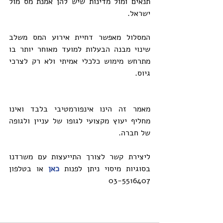
תנאים ומול מדינות שיש להן אמנת מס מול 
ישראל.
המסלול מאפשר דחיית אירוע המס משלב 
שינוי מבנה הבעלות למועד מאוחר יותר בו 
מתרחש מימוש כלכלי אמיתי ולא רק לצרכי 
גיוס. 
מאמר זה הינו אינפורמטיבי בלבד ואינו 
מחליף יעוץ מקצועי לגופו של עניין ולגופה 
של חברה.
ליצירת קשר לצורך התייעצות עם משרדנו 
בסוגיות מיסוי ניתן לפנות 
כאן 
או בטלפון 
03-5516407