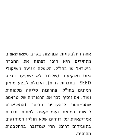
אחת התלבטויות הנפוצות בקרב סטארטאפים 
מתחילים היא היכן לפתוח את החברה 
בישראל או בחו"ל. השאלה מגיעה משיקולי 
גיוס משקיעים (שלרוב לא ישקיעו בגיוס 
SEED  בחברות זרות), היכולת לבצע מימון 
המונים בחו"ל, פתרונות סליקה מלקוחות 
ועוד. אם נוסיף לכך את הרפורמה של טראמפ 
שמתייחסת ל"העדפת הבית" (המאפשרת 
לרשות המסים האמריקאית למסות חברות 
אמריקאיות על רווחים שלא חולקו המוחזקים 
בתאגידים זרים) הרי שמדובר בהתלבטות 
מהותית.