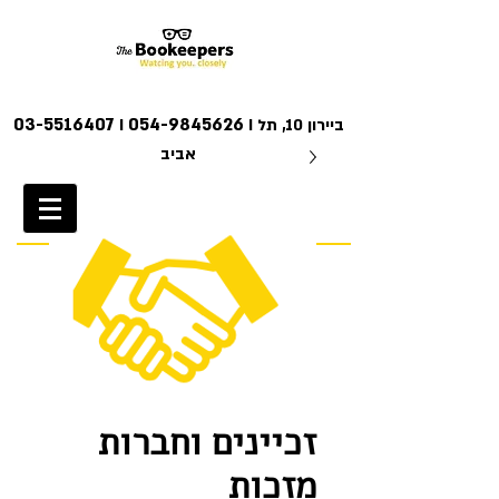
03-5516407
054-9845626
I ביירון 10, תל
I
אביב
צרו קשר
זכיינים וחברות
מזכות