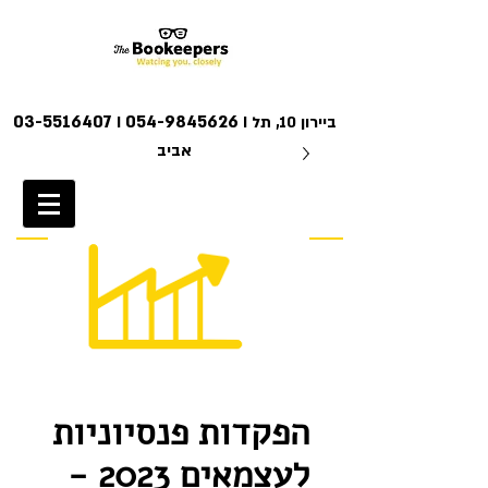
03-5516407
054-9845626
I ביירון 10, תל
I
אביב
צרו קשר
הפקדות פנסיוניות
לעצמאים 2023 -