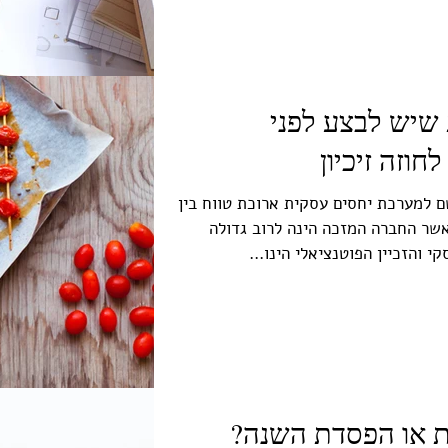
ת שיש לבצע לפני
חוזה זיכיון
שם למערכת יחסים עסקית ארוכת טווח בין
שר החברה המזכה הינה לרוב גדולה
י והזכיין הפוטנציאלי הינו...
ת או הפסדת השנה?