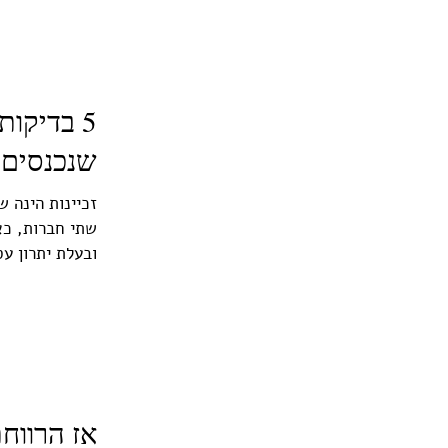
5 בדיקו
שנכנסים ל
זכיינות הינה 
שתי חברות, כא
ובעלת יתרון עסק
אז הרווח