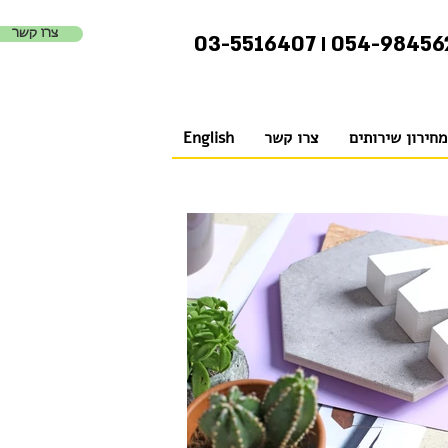
צרו קשר
03-5516407
054-98456
I
מחירון שירותים
צרו קשר
English