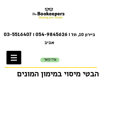
03-5516407
054-9845626
I ביירון 10, תל
I
אביב
צרו קשר
הבטי מיסוי במימון המונים