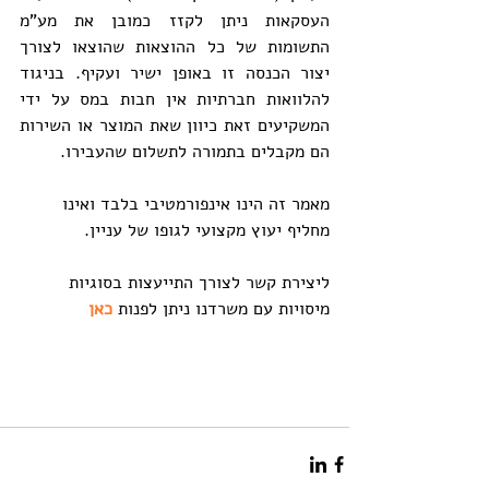
העסקאות ניתן לקזז כמובן את מע"מ 
התשומות של כל ההוצאות שהוצאו לצורך 
יצור הכנסה זו באופן ישיר ועקיף. בניגוד 
להלוואות חברתיות אין חבות במס על ידי 
המשקיעים זאת כיוון שאת המוצר או השירות 
הם מקבלים בתמורה לתשלום שהעבירו.
מאמר זה הינו אינפורמטיבי בלבד ואינו 
מחליף יעוץ מקצועי לגופו של עניין.
ליצירת קשר לצורך התייעצות בסוגיות 
מיסויות עם משרדנו ניתן לפנות 
כאן