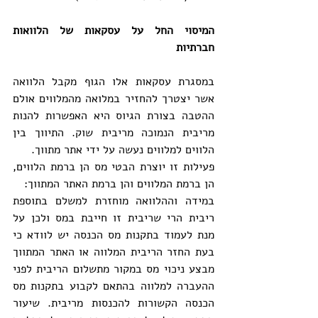
המיסוי החל על עסקאות של הלוואות 
חברתיות
במסגרת עסקאות אלו הגוף מקבל הלוואה 
אשר יצטרך להחזיר במלואה מהמלווים אולם 
ההטבה בצורת הגיוס היא האפשרות להנות 
מריבית הנמוכה מריבית שוק. התיווך בין 
הלווים למלווים נעשה על ידי אתר מתווך.
פעילות זו יוצרת הבטי מס הן ברמת הלווים, 
הן ברמת המלווים והן ברמת האתר המתווך:
במידה וההלוואה מוחזרת למשלם בתוספת 
ריבית הרי שריבית זו חייבת במס ולכן על 
מנת לעמוד בתקנות מס הכנסה יש לוודא כי 
בעת החזר הריבית המלווה או האתר המתווך 
מבצע ניכוי מס במקור מתשלום הריבית לפני 
ההעברה למלווה בהתאם לקבוע בתקנות מס 
הכנסה הקשורות להכנסות מריבית. שיעור 